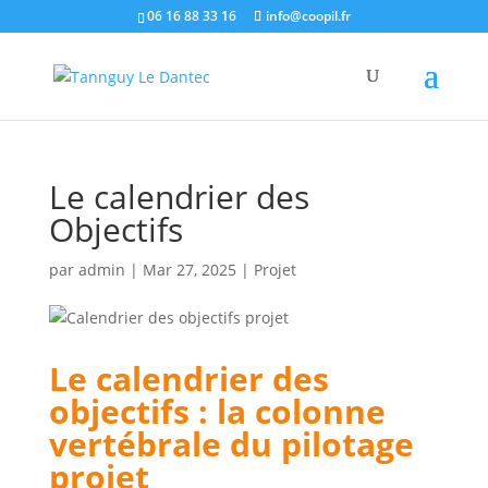
06 16 88 33 16
info@coopil.fr
Le calendrier des
Objectifs
par
admin
|
Mar 27, 2025
|
Projet
Le calendrier des
objectifs : la colonne
vertébrale du pilotage
projet