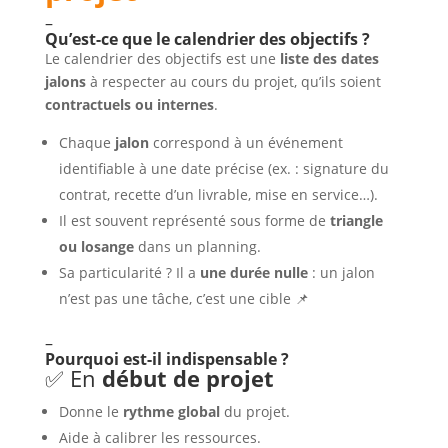
–
Qu’est-ce que le calendrier des objectifs ?
Le calendrier des objectifs est une
liste des dates
jalons
à respecter au cours du projet, qu’ils soient
contractuels ou internes
.
Chaque
jalon
correspond à un événement
identifiable à une date précise (ex. : signature du
contrat, recette d’un livrable, mise en service…).
Il est souvent représenté sous forme de
triangle
ou losange
dans un planning.
Sa particularité ? Il a
une durée nulle
: un jalon
n’est pas une tâche, c’est une cible 📌
–
Pourquoi est-il indispensable ?
✅ En
début de projet
Donne le
rythme global
du projet.
Aide à calibrer les ressources.