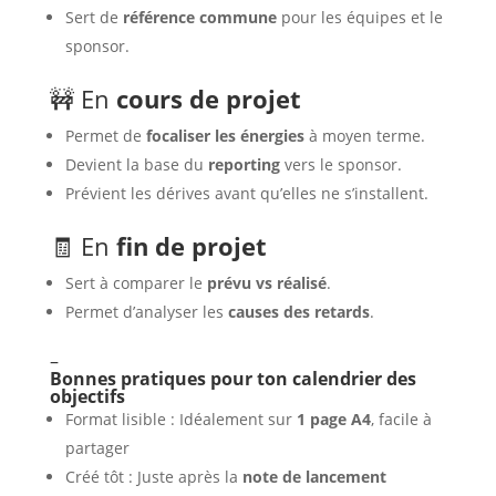
Sert de
référence commune
pour les équipes et le
sponsor.
🚧 En
cours de projet
Permet de
focaliser les énergies
à moyen terme.
Devient la base du
reporting
vers le sponsor.
Prévient les dérives avant qu’elles ne s’installent.
🧾 En
fin de projet
Sert à comparer le
prévu vs réalisé
.
Permet d’analyser les
causes des retards
.
–
Bonnes pratiques pour ton calendrier des
objectifs
Format lisible : Idéalement sur
1 page A4
, facile à
partager
Créé tôt : Juste après la
note de lancement