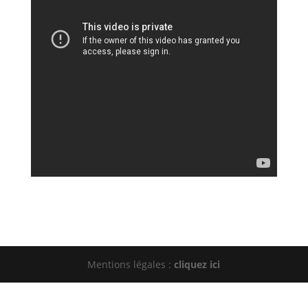
Mentions légales :
cliquez ici