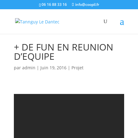
06 16 88 33 16
info@coopil.fr
+ DE FUN EN REUNION
D’EQUIPE
par
admin
|
Juin 19, 2016
|
Projet