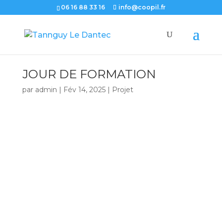
06 16 88 33 16
info@coopil.fr
JOUR DE FORMATION
par
admin
|
Fév 14, 2025
|
Projet