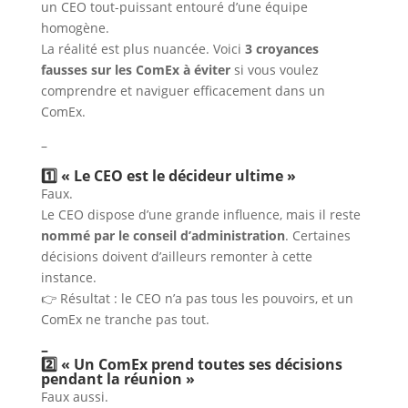
un CEO tout-puissant entouré d’une équipe
homogène.
La réalité est plus nuancée. Voici
3 croyances
fausses sur les ComEx à éviter
si vous voulez
comprendre et naviguer efficacement dans un
ComEx.
–
1️⃣ « Le CEO est le décideur ultime »
Faux.
Le CEO dispose d’une grande influence, mais il reste
nommé par le conseil d’administration
. Certaines
décisions doivent d’ailleurs remonter à cette
instance.
👉 Résultat : le CEO n’a pas tous les pouvoirs, et un
ComEx ne tranche pas tout.
–
2️⃣ « Un ComEx prend toutes ses décisions
pendant la réunion »
Faux aussi.