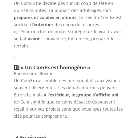
Un ComEx ne décide pas sur un coup de tête en
quinze minutes. La plupart des arbitrages sont
préparés et validés en amont
. Le rôle du ComEx est
surtout d’
entériner
des choix déjà cadrés.
👉 Pour un chef de projet stratégique, le vrai travail
se fait
avant
: convaincre, influencer, préparer le
terrain.
–
3️⃣ « Un ComEx est homogène »
Encore une illusion.
Un ComEx rassemble des personnalités aux visions
souvent divergentes. Les débats internes peuvent
être vifs, mais
à l’extérieur, le groupe s’affiche uni
.
👉 Cela signifie que certains désaccords peuvent
rejaillir sur vos projets sans que vous ayez toutes les
clés pour les comprendre.
–
📌 En résumé