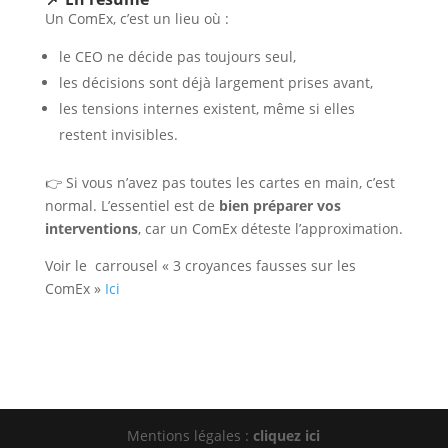
Un ComEx, c’est un lieu où :
le CEO ne décide pas toujours seul,
les décisions sont déjà largement prises avant,
les tensions internes existent, même si elles
restent invisibles.
👉 Si vous n’avez pas toutes les cartes en main, c’est
normal. L’essentiel est de
bien préparer vos
interventions
, car un ComEx déteste l’approximation.
Voir le carrousel « 3 croyances fausses sur les
ComEx »
Ici
Mentions légales :
cliquez ici