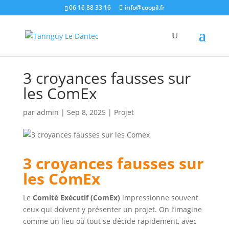
06 16 88 33 16
info@coopil.fr
3 croyances fausses sur
les ComEx
par
admin
|
Sep 8, 2025
|
Projet
3 croyances fausses sur
les ComEx
Le
Comité Exécutif (ComEx)
impressionne souvent
ceux qui doivent y présenter un projet. On l’imagine
comme un lieu où tout se décide rapidement, avec