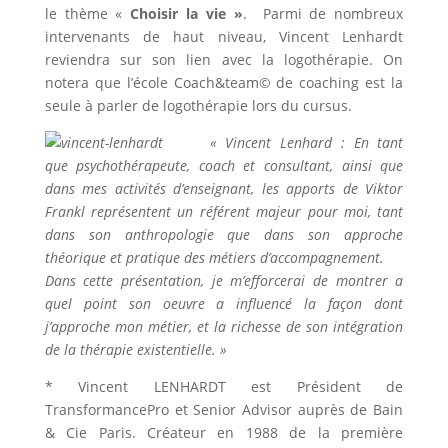
le thème «
Choisir la vie »
. Parmi de nombreux
intervenants de haut niveau, Vincent Lenhardt
reviendra sur son lien avec la logothérapie. On
notera que l’école Coach&team© de coaching est la
seule à parler de logothérapie lors du cursus.
« Vincent Lenhard : En tant
que psychothérapeute, coach et consultant, ainsi que
dans mes activités d’enseignant, les apports de Viktor
Frankl représentent un référent majeur pour moi, tant
dans son anthropologie que dans son approche
théorique et pratique des métiers d’accompagnement.
Dans cette présentation, je m’efforcerai de montrer a
quel point son oeuvre a influencé la façon dont
j’approche mon métier, et la richesse de son intégration
de la thérapie existentielle. »
* Vincent LENHARDT est Président de
TransformancePro et Senior Advisor auprès de Bain
& Cie Paris. Créateur en 1988 de la première