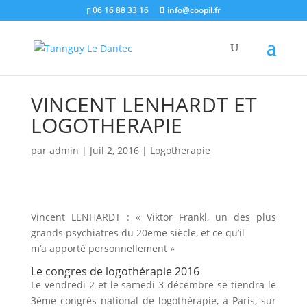
06 16 88 33 16
info@coopil.fr
VINCENT LENHARDT ET
LOGOTHERAPIE
par
admin
|
Juil 2, 2016
|
Logotherapie
Vincent LENHARDT : « Viktor Frankl, un des plus
grands psychiatres du 20eme siècle, et ce qu’il
m’a apporté personnellement »
Le congres de logothérapie 2016
Le vendredi 2 et le samedi 3 décembre se tiendra le
3ème congrès national de logothérapie, à Paris, sur