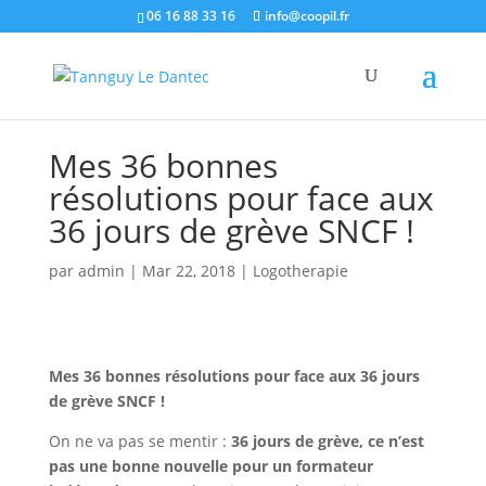
06 16 88 33 16
info@coopil.fr
Mes 36 bonnes
résolutions pour face aux
36 jours de grève SNCF !
par
admin
|
Mar 22, 2018
|
Logotherapie
Mes 36 bonnes résolutions pour face aux 36 jours
de grève SNCF !
On ne va pas se mentir :
36 jours de grève, ce n’est
pas une bonne nouvelle pour un formateur