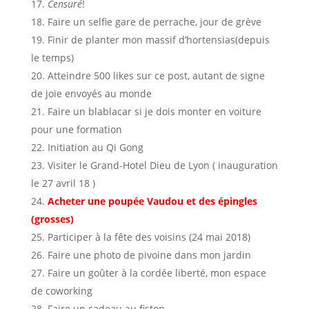
Censuré
!
Faire un selfie gare de perrache, jour de grève
Finir de planter mon massif d’hortensias(depuis
le temps)
Atteindre 500 likes sur ce post, autant de signe
de joie envoyés au monde
Faire un blablacar si je dois monter en voiture
pour une formation
Initiation au Qi Gong
Visiter le Grand-Hotel Dieu de Lyon ( inauguration
le 27 avril 18 )
Acheter une poupée Vaudou et des épingles
(grosses)
Participer à la fête des voisins (24 mai 2018)
Faire une photo de pivoine dans mon jardin
Faire un goûter à la cordée liberté, mon espace
de coworking
Faire un cadeau au fiston