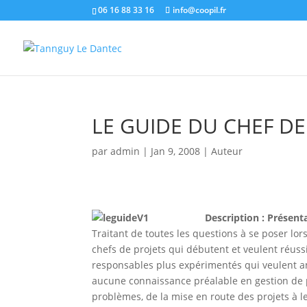
06 16 88 33 16
info@coopil.fr
LE GUIDE DU CHEF DE
par
admin
|
Jan 9, 2008
|
Auteur
Description :
Présenta
Traitant de toutes les questions à se poser lor
chefs de projets qui débutent et veulent réuss
responsables plus expérimentés qui veulent am
aucune connaissance préalable en gestion de pr
problèmes, de la mise en route des projets à 