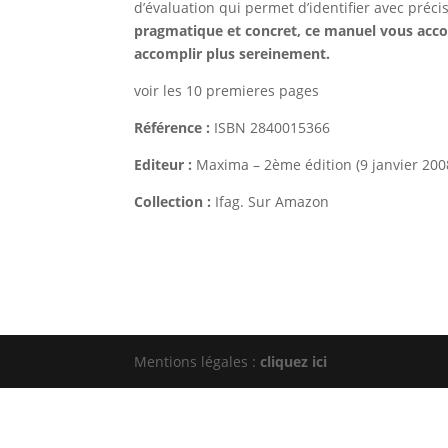
d’évaluation qui permet d’identifier avec précis
pragmatique et concret, ce manuel vous acco
accomplir plus sereinement.
voir les 10 premieres pages
Référence :
ISBN 2840015366
Editeur :
Maxima – 2ème édition (9 janvier 200
Collection :
Ifag. Sur Amazon
Mentions légales :
cliquez ici