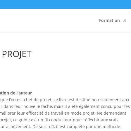
Formation
 PROJET
tion de l’auteur
sque l’on est chef de projet, ce livre est destiné non seulement aux
ir dans leur nouvelle tâche, mais il a été également conçu pour les
éliorer leur efficacité de travail en mode projet. Ne demandant
ojet, ce guide est un fil conducteur pour réfléchir aux vrais
leur achèvement. De surcroît, il est complété par une méthode