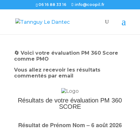
06 16 88 33 16
info@coopil.fr
🔄 Voici votre évaluation PM 360 Score
comme PMO
Vous allez recevoir les résultats
commentés par email
Résultats de votre évaluation PM 360
SCORE