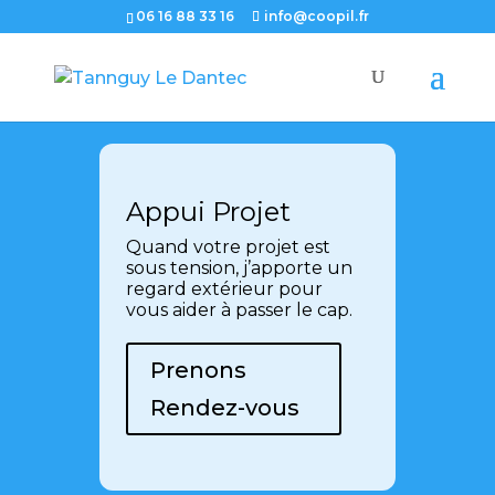
06 16 88 33 16
info@coopil.fr
Appui Projet
Quand votre projet est
sous tension, j’apporte un
regard extérieur pour
vous aider à passer le cap.
Prenons
Rendez-vous