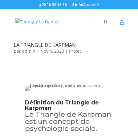
06 16 88 33 16
info@coopil.fr
LA TRIANGLE DE KARPMAN
par
admin
|
Nov 4, 2023
|
Projet
Définition du Triangle de
Karpman
Le Triangle de Karpman
est un concept de
psychologie sociale.