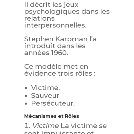
Il décrit les jeux
psychologiques dans les
relations
interpersonnelles.
Stephen Karpman l’a
introduit dans les
années 1960.
Ce modèle met en
évidence trois rôles :
Victime,
Sauveur
Persécuteur.
Mécanismes et Rôles
Victime
La victime se
sent impuissante et