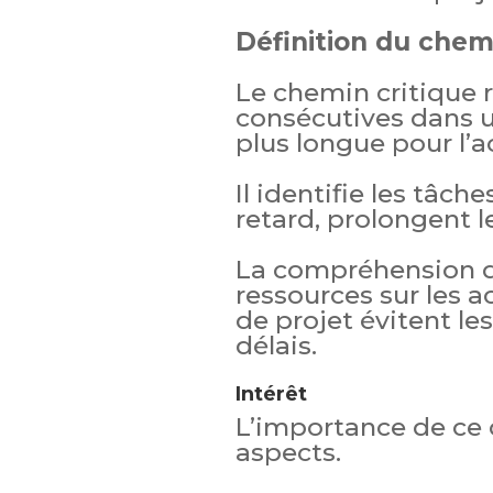
Définition du chem
Le chemin critique r
consécutives dans u
plus longue pour l’a
Il identifie les tâche
retard, prolongent le
La compréhension de
ressources sur les ac
de projet évitent le
délais.
Intérêt
L’importance de ce 
aspects.