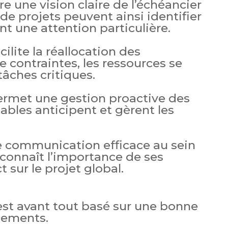
re une vision claire de l’échéancier
 de projets peuvent ainsi identifier
nt une attention particulière.
ilite la réallocation des
e contraintes, les ressources se
tâches critiques.
ermet une gestion proactive des
ables anticipent et gèrent les
ne communication efficace au sein
 connaît l’importance de ses
 sur le projet global.
est avant tout basé sur une bonne
nements.