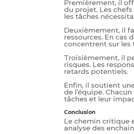
Premièrement, il off
du projet. Les chefs
les tâches nécessita
Deuxièmement, il fac
ressources. En cas d
concentrent sur les 
Troisièmement, il p
risques. Les respons
retards potentiels.
Enfin, il soutient u
de l’équipe. Chacun
tâches et leur impact
Conclusion
Le chemin critique 
analyse des enchai