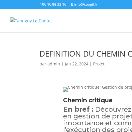
06 16 88 33 16
info@coopil.fr
DEFINITION DU CHEMIN C
par
admin
|
Jan 22, 2024
|
Projet
Chemin critique
En bref :
Découvrez 
en gestion de projet
importance et comme
l’exécution des proj