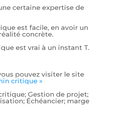
ne certaine expertise de
ique est facile, en avoir un
réalité concrète.
ique est vrai à un instant T.
 vous pouvez visiter le site
in critique »
itique; Gestion de projet;
misation; Échéancier; marge