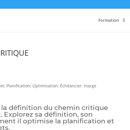
Formation
RITIQUE
la définition du chemin critique
. Explorez sa définition, son
nt il optimise la planification et
ets.