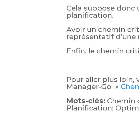
Cela suppose donc u
planification.
Avoir un chemin crit
représentatif d’une 
Enfin, le chemin crit
Pour aller plus loin,
Manager-Go »
Chem
Mots-clés:
Chemin cr
Planification; Opti