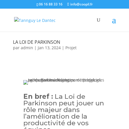
06 16 88 33 16
info@coopil.fr
LA LOI DE PARKINSON
par
admin
|
Jan 13, 2024
|
Projet
En bref :
La Loi de
Parkinson peut jouer un
rôle majeur dans
l’amélioration de la
productivité de vos