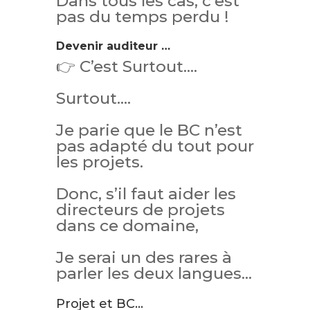
Dans tous les cas, c’est
pas du temps perdu !
Devenir auditeur …
👉 C’est Surtout….
Surtout….
Je parie que le BC n’est
pas adapté du tout pour
les projets.
Donc, s’il faut aider les
directeurs de projets
dans ce domaine,
Je serai un des rares à
parler les deux langues…
Projet et BC…