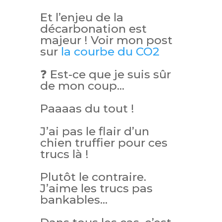
Et l’enjeu de la
décarbonation est
majeur ! Voir mon post
sur
la courbe du CO2
❓ Est-ce que je suis sûr
de mon coup…
Paaaas du tout !
J’ai pas le flair d’un
chien truffier pour ces
trucs là !
Plutôt le contraire.
J’aime les trucs pas
bankables…