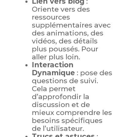
Lien vers blog
:
Oriente vers des
ressources
supplémentaires avec
des animations, des
vidéos, des détails
plus poussés. Pour
aller plus loin.
Interaction
Dynamique
: pose des
questions de suivi.
Cela permet
d’approfondir la
discussion et de
mieux comprendre les
besoins spécifiques
de l’utilisateur.
Trucs et astuces
: