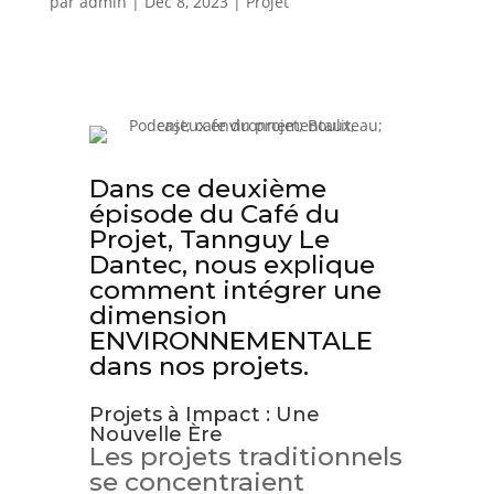
par
admin
|
Déc 8, 2023
|
Projet
Dans ce deuxième
épisode du Café du
Projet, Tannguy Le
Dantec, nous explique
comment intégrer une
dimension
ENVIRONNEMENTALE
dans nos projets.
Projets à Impact : Une
Nouvelle Ère
Les projets traditionnels
se concentraient