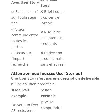
Avec User Story
Story
✅ Besoin centré
❌ Brief flou ou
sur l’utilisateur
trop centré
final
livrable
✅ Vision
❌ Risque de
commune entre
malentendus
toutes les
fréquents
parties
✅ Focus sur
❌ Dérive : on
l’impact
produit, mais
recherché
sans effet réel
–
Attention aux fausses User Stories !
Une User Story n’est
pas une description de livrable
,
ni une solution prédéfinie.
❌ Mauvais
✅ Bon
exemple
exemple
Je veux
On veut un flyer
comprendre
A5 recto/verso