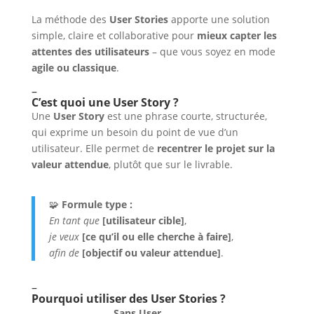
La méthode des
User Stories
apporte une solution
simple, claire et collaborative pour
mieux capter les
attentes des utilisateurs
– que vous soyez en mode
agile ou classique
.
–
C’est quoi une User Story ?
Une
User Story
est une phrase courte, structurée,
qui exprime un besoin du point de vue d’un
utilisateur. Elle permet de
recentrer le projet sur la
valeur attendue
, plutôt que sur le livrable.
🧩
Formule type :
En tant que
[utilisateur cible]
,
je veux
[ce qu’il ou elle cherche à faire]
,
afin de
[objectif ou valeur attendue]
.
–
Pourquoi utiliser des User Stories ?
Sans User