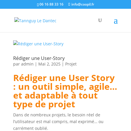
06 16 88 33 16
info@coopil.fr
Rédiger une User-Story
par
admin
|
Mai 2, 2025
|
Projet
Rédiger une User Story
: un outil simple, agile…
et adaptable à tout
type de projet
Dans de nombreux projets, le besoin réel de
l’utilisateur est mal compris, mal exprimé… ou
carrément oublié.