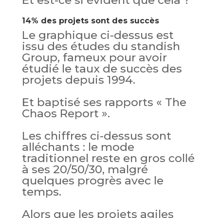
Et est-ce si évident que cela ?
14% des projets sont des succès
Le graphique ci-dessus est
issu des études du standish
Group, fameux pour avoir
étudié le taux de succès des
projets depuis 1994.
Et baptisé ses rapports « The
Chaos Report ».
Les chiffres ci-dessus sont
alléchants : le mode
traditionnel reste en gros collé
à ses 20/50/30, malgré
quelques progrès avec le
temps.
Alors que les projets agiles