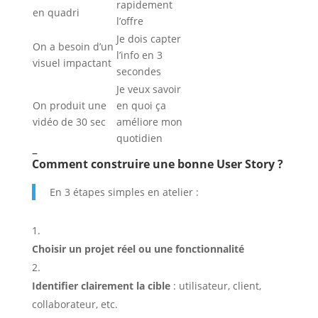
rapidement
en quadri
l’offre
Je dois capter
On a besoin d’un
l’info en 3
visuel impactant
secondes
Je veux savoir
On produit une
en quoi ça
vidéo de 30 sec
améliore mon
quotidien
–
Comment construire une bonne User Story ?
En 3 étapes simples en atelier :
Choisir un projet réel ou une fonctionnalité
Identifier clairement la cible
: utilisateur, client,
collaborateur, etc.