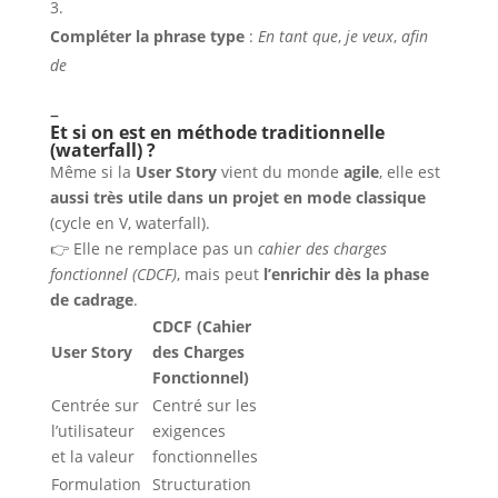
Compléter la phrase type
:
En tant que
,
je veux
,
afin
de
–
Et si on est en méthode traditionnelle
(waterfall) ?
Même si la
User Story
vient du monde
agile
, elle est
aussi très utile dans un projet en mode classique
(cycle en V, waterfall).
👉 Elle ne remplace pas un
cahier des charges
fonctionnel (CDCF)
, mais peut
l’enrichir dès la phase
de cadrage
.
CDCF (Cahier
User Story
des Charges
Fonctionnel)
Centrée sur
Centré sur les
l’utilisateur
exigences
et la valeur
fonctionnelles
Formulation
Structuration