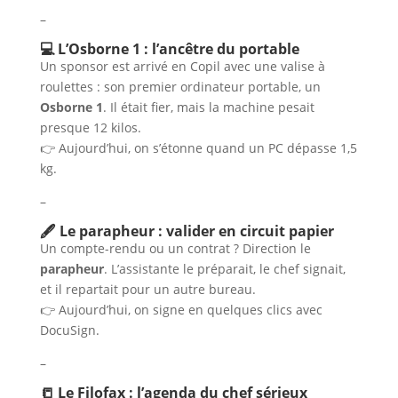
–
💻 L’Osborne 1 : l’ancêtre du portable
Un sponsor est arrivé en Copil avec une valise à
roulettes : son premier ordinateur portable, un
Osborne 1
. Il était fier, mais la machine pesait
presque 12 kilos.
👉 Aujourd’hui, on s’étonne quand un PC dépasse 1,5
kg.
–
🖋️ Le parapheur : valider en circuit papier
Un compte-rendu ou un contrat ? Direction le
parapheur
. L’assistante le préparait, le chef signait,
et il repartait pour un autre bureau.
👉 Aujourd’hui, on signe en quelques clics avec
DocuSign.
–
📒 Le Filofax : l’agenda du chef sérieux