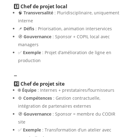
1️⃣ Chef de projet local
🧠
Transversalité
: Pluridisciplinaire, uniquement
interne
📌
Défis
: Priorisation, animation interservices
🧭
Gouvernance
: Sponsor + COPIL local avec
managers
✅
Exemple
: Projet d’amélioration de ligne en
production
–
2️⃣ Chef de projet site
🌐
Équipe
: Internes + prestataires/fournisseurs
⚙️
Compétences
: Gestion contractuelle,
intégration de partenaires externes
🧭
Gouvernance
: Sponsor = membre du CODIR
site
✅
Exemple
: Transformation d’un atelier avec