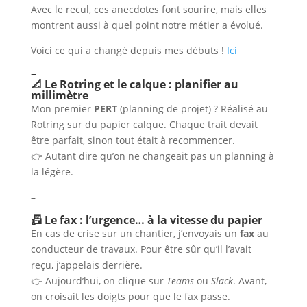
Avec le recul, ces anecdotes font sourire, mais elles
montrent aussi à quel point notre métier a évolué.
Voici ce qui a changé depuis mes débuts !
Ici
–
📐 Le Rotring et le calque : planifier au
millimètre
Mon premier
PERT
(planning de projet) ? Réalisé au
Rotring sur du papier calque. Chaque trait devait
être parfait, sinon tout était à recommencer.
👉 Autant dire qu’on ne changeait pas un planning à
la légère.
–
📠 Le fax : l’urgence… à la vitesse du papier
En cas de crise sur un chantier, j’envoyais un
fax
au
conducteur de travaux. Pour être sûr qu’il l’avait
reçu, j’appelais derrière.
👉 Aujourd’hui, on clique sur
Teams
ou
Slack
. Avant,
on croisait les doigts pour que le fax passe.