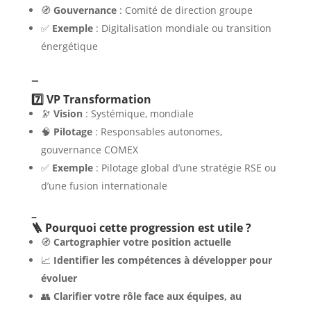
🧭
Gouvernance
: Comité de direction groupe
✅
Exemple
: Digitalisation mondiale ou transition
énergétique
–
7️⃣ VP Transformation
🔭
Vision
: Systémique, mondiale
🧠
Pilotage
: Responsables autonomes,
gouvernance COMEX
✅
Exemple
: Pilotage global d’une stratégie RSE ou
d’une fusion internationale
–
🪜 Pourquoi cette progression est utile ?
🧭
Cartographier votre position actuelle
📈
Identifier les compétences à développer pour
évoluer
👥
Clarifier votre rôle face aux équipes, au