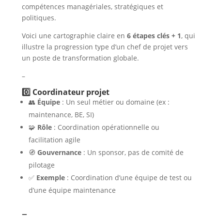
compétences managériales, stratégiques et
politiques.
Voici une cartographie claire en
6 étapes clés + 1
, qui
illustre la progression type d’un chef de projet vers
un poste de transformation globale.
–
0️⃣ Coordinateur projet
👥
Équipe
: Un seul métier ou domaine (ex :
maintenance, BE, SI)
🧩
Rôle
: Coordination opérationnelle ou
facilitation agile
🧭
Gouvernance
: Un sponsor, pas de comité de
pilotage
✅
Exemple
: Coordination d’une équipe de test ou
d’une équipe maintenance
–