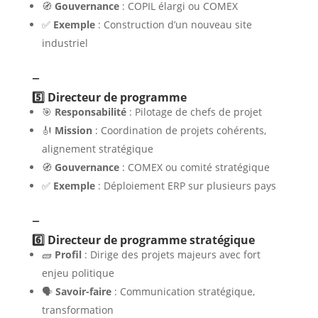
🧭
Gouvernance
: COPIL élargi ou COMEX
✅
Exemple
: Construction d’un nouveau site
industriel
–
5️⃣ Directeur de programme
🎯
Responsabilité
: Pilotage de chefs de projet
🎻
Mission
: Coordination de projets cohérents,
alignement stratégique
🧭
Gouvernance
: COMEX ou comité stratégique
✅
Exemple
: Déploiement ERP sur plusieurs pays
–
6️⃣ Directeur de programme stratégique
🧱
Profil
: Dirige des projets majeurs avec fort
enjeu politique
🗣️
Savoir-faire
: Communication stratégique,
transformation