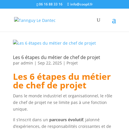
06 16 88 33 16
info@coopil.fr
Les 6 étapes du métier de chef de projet
par
admin
|
Sep 22, 2025
|
Projet
Les 6 étapes du métier
de chef de projet
Dans le monde industriel et organisationnel, le rôle
de chef de projet ne se limite pas à une fonction
unique.
Il s’inscrit dans un
parcours évolutif
, jalonné
d’expériences, de responsabilités croissantes et de