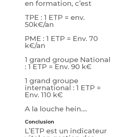
en formation, c’est
TPE : 1 ETP = env.
50k€/an
PME : 1 ETP = Env. 70
k€/an
1 grand groupe National
: 1 ETP = Env. 90 k€
1 grand groupe
international : 1 ETP =
Env. 110 k€
A la louche hein….
Conclusion
L’ETP est un indicateur