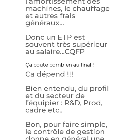
l’amortissement des
machines, le chauffage
et autres frais
généraux…
Donc un ETP est
souvent très supérieur
au salaire…CQFP
Ça coute combien au final !
Ca dépend !!!
Bien entendu, du profil
et du secteur de
l’équipier : R&D, Prod,
cadre etc..
Bon, pour faire simple,
le contrôle de gestion
donne en général une