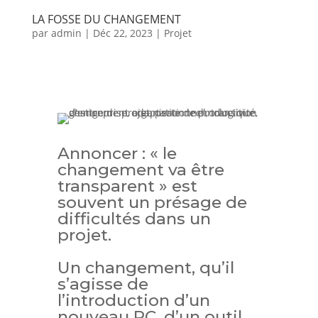
LA FOSSE DU CHANGEMENT
par
admin
|
Déc 22, 2023
|
Projet
Annoncer : « le
changement va être
transparent » est
souvent un présage de
difficultés dans un
projet.
Un changement, qu’il
s’agisse de
l’introduction d’un
nouveau PC, d’un outil