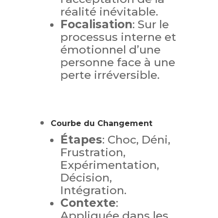
réalité inévitable.
Focalisation
: Sur le
processus interne et
émotionnel d’une
personne face à une
perte irréversible.
Courbe du Changement
Étapes
: Choc, Déni,
Frustration,
Expérimentation,
Décision,
Intégration.
Contexte
:
Appliquée dans les