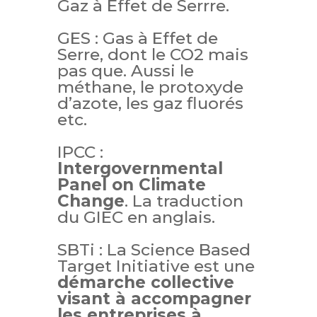
Gaz à Effet de Serrre.
GES : Gas à Effet de
Serre, dont le CO2 mais
pas que. Aussi le
méthane, le protoxyde
d’azote, les gaz fluorés
etc.
IPCC :
Intergovernmental
Panel on Climate
Change
. La traduction
du GIEC en anglais.
SBTi : L
a Science Based
Target Initiative est une
démarche collective
visant à accompagner
les entreprises à