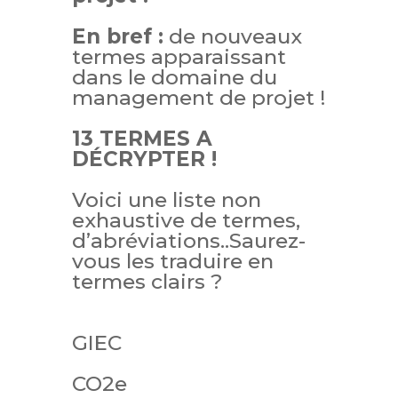
En bref :
de nouveaux
termes apparaissant
dans le domaine du
management de projet !
13 TERMES A
DÉCRYPTER !
Voi
ci une liste non
exhaustive de termes,
d’abréviations..Saurez-
vous les traduire en
termes clairs ?
GIEC
CO2e