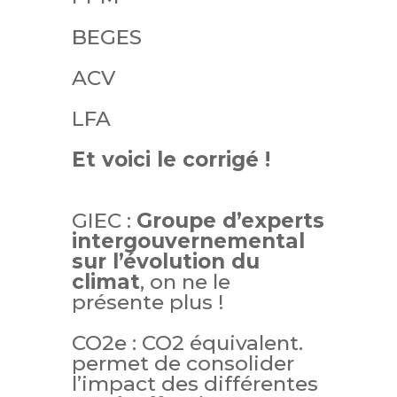
BEGES
ACV
LFA
Et voici le corrigé !
GIEC :
Groupe d’experts
intergouvernemental
sur l’évolution du
climat
, on ne le
présente plus !
CO2e : CO2 équivalent.
permet de consolider
l’impact des différentes