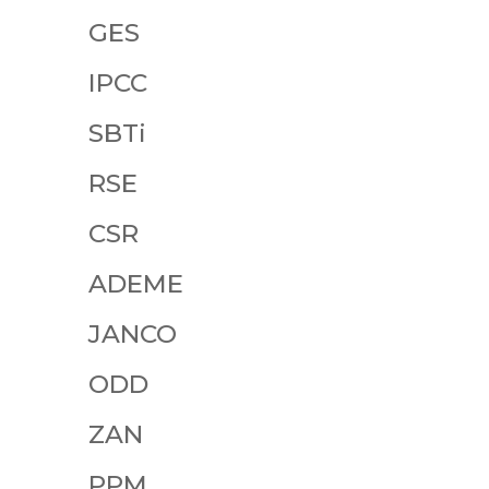
GES
IPCC
SBTi
RSE
CSR
ADEME
JANCO
ODD
ZAN
PPM