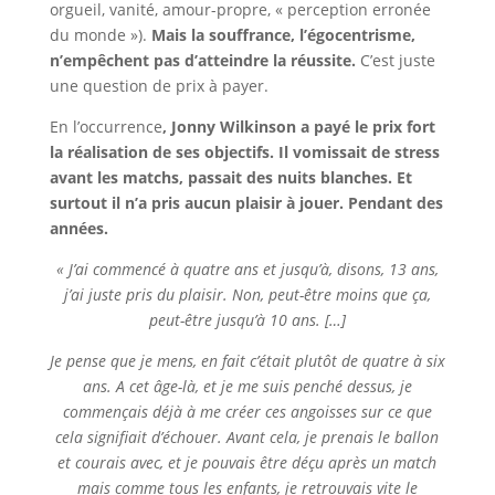
orgueil, vanité, amour-propre, « perception erronée
du monde »).
Mais la souffrance, l’égocentrisme,
n’empêchent pas d’atteindre la réussite.
C’est juste
une question de prix à payer.
En l’occurrence
, Jonny Wilkinson a payé le prix fort
la réalisation de ses objectifs. Il vomissait de stress
avant les matchs, passait des nuits blanches. Et
surtout il n’a pris aucun plaisir à jouer. Pendant des
années.
«
J’ai commencé à quatre ans et jusqu’à, disons, 13 ans,
j’ai juste pris du plaisir. Non, peut-être moins que ça,
peut-être jusqu’à 10 ans. […]
Je pense que je mens, en fait c’était plutôt de quatre à six
ans. A cet âge-là, et je me suis penché dessus, je
commençais déjà à me créer ces angoisses sur ce que
cela signifiait d’échouer. Avant cela, je prenais le ballon
et courais avec, et je pouvais être déçu après un match
mais comme tous les enfants, je retrouvais vite le