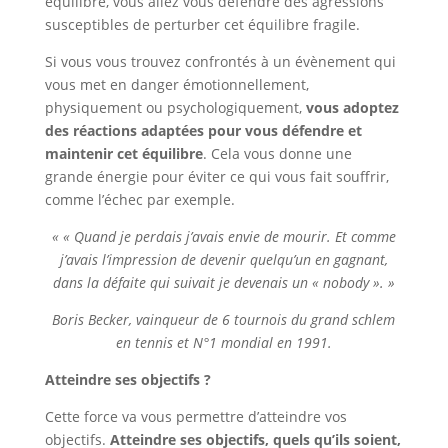
équilibre, vous allez vous défendre des agressions
susceptibles de perturber cet équilibre fragile.
Si vous vous trouvez confrontés à un évènement qui
vous met en danger émotionnellement,
physiquement ou psychologiquement,
vous adoptez
des réactions adaptées pour vous défendre et
maintenir cet équilibre
. Cela vous donne une
grande énergie pour éviter ce qui vous fait souffrir,
comme l’échec par exemple.
« « Quand je perdais j’avais envie de mourir. Et comme
j’avais l’impression de devenir quelqu’un en gagnant,
dans la défaite qui suivait je devenais un « nobody ». »
Boris Becker, vainqueur de 6 tournois du grand schlem
en tennis et N°1 mondial en 1991.
Atteindre ses objectifs ?
Cette force va vous permettre d’atteindre vos
objectifs.
Atteindre ses objectifs, quels qu’ils soient,