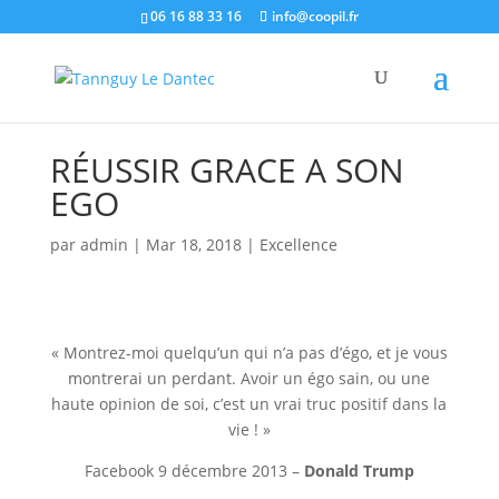
06 16 88 33 16
info@coopil.fr
RÉUSSIR GRACE A SON
EGO
par
admin
|
Mar 18, 2018
|
Excellence
« Montrez-moi quelqu’un qui n’a pas d’égo, et je vous
montrerai un perdant. Avoir un égo sain, ou une
haute opinion de soi, c’est un vrai truc positif dans la
vie ! »
Facebook 9 décembre 2013 –
Donald Trump