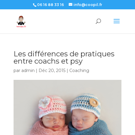
06 16 88 33 16
info@coopil.fr
Les différences de pratiques
entre coachs et psy
par
admin
|
Déc 20, 2015
|
Coaching