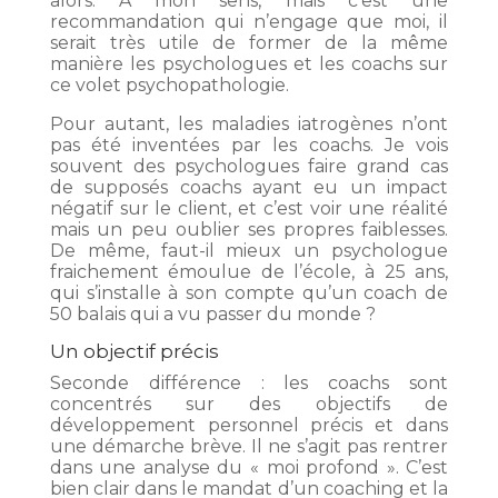
alors. A mon sens, mais c’est une
recommandation qui n’engage que moi, il
serait très utile de former de la même
manière les psychologues et les coachs sur
ce volet psychopathologie.
Pour autant, les maladies iatrogènes n’ont
pas été inventées par les coachs. Je vois
souvent des psychologues faire grand cas
de supposés coachs ayant eu un impact
négatif sur le client, et c’est voir une réalité
mais un peu oublier ses propres faiblesses.
De même, faut-il mieux un psychologue
fraichement émoulue de l’école, à 25 ans,
qui s’installe à son compte qu’un coach de
50 balais qui a vu passer du monde ?
Un objectif précis
Seconde différence : les coachs sont
concentrés sur des objectifs de
développement personnel précis et dans
une démarche brève. Il ne s’agit pas rentrer
dans une analyse du « moi profond ». C’est
bien clair dans le mandat d’un coaching et la