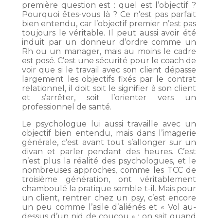
première question est : quel est l’objectif ?
Pourquoi êtes-vous là ? Ce n’est pas parfait
bien entendu, car l’objectif premier n’est pas
toujours le véritable. Il peut aussi avoir été
induit par un donneur d’ordre comme un
Rh ou un manager, mais au moins le cadre
est posé. C’est une sécurité pour le coach de
voir que si le travail avec son client dépasse
largement les objectifs fixés par le contrat
relationnel, il doit soit le signifier à son client
et s’arrêter, soit l’orienter vers un
professionnel de santé.
Le psychologue lui aussi travaille avec un
objectif bien entendu, mais dans l’imagerie
générale, c’est avant tout s’allonger sur un
divan et parler pendant des heures. C’est
n’est plus la réalité des psychologues, et le
nombreuses approches, comme les TCC de
troisième génération
, ont véritablement
chamboulé la pratique semble t-il. Mais pour
un client, rentrer chez un psy, c’est encore
un peu comme l’asile d’aliénés et « Vol au-
dessus d’un nid de coucou » : on sait quand