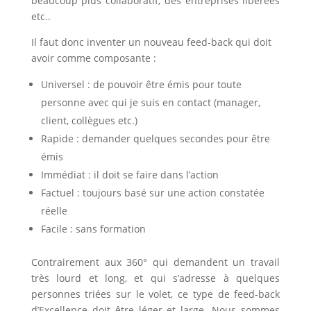
beaucoup plus collaboratif, des entreprises libérées
etc..
Il faut donc inventer un nouveau feed-back qui doit
avoir comme composante :
Universel : de pouvoir être émis pour toute
personne avec qui je suis en contact (manager,
client, collègues etc.)
Rapide : demander quelques secondes pour être
émis
Immédiat : il doit se faire dans l’action
Factuel : toujours basé sur une action constatée
réelle
Facile : sans formation
Contrairement aux 360° qui demandent un travail
très lourd et long, et qui s’adresse à quelques
personnes triées sur le volet, ce type de feed-back
d’Excellence doit être léger et large. Nous sommes