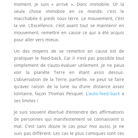
moment, je suis « arrivé ». Donc immobile. Or la
seule chose immobile en ce monde, c’est le
macchabée 6 pieds sous terre. Le mouvement, c’est
la vie. L’Excellence, c’est avant tout se maintenir en
mouvement, remettre en cause ce qui a été acquis
pour aller vers mieux.
Un des moyens de se remettre en cause est de
pratiquer le feed-back. Car il n’est pas possible tout
simplement de s’auto-évaluer utilement. Je ne peux
voir la planète Terre en étant assis dessus.
L’observation de la Terre, partielle, ne peut se faire
qu’avec raison de la lune ou d’une distance assez
lointaine, façon Thomas Pesquet. L
‘auto-feed-back
a
ses limites !
Je suis souvent éberlué d’entendre des affirmations
de personnes qui manifestement se connaissent si
mal. C’est sans doute le cas pour moi aussi, je ne
suis pas différent. Les cas le plus comiques sont ces