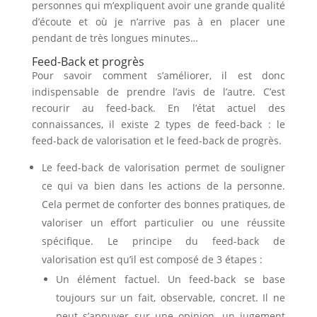
personnes qui m’expliquent avoir une grande qualité
d’écoute et où je n’arrive pas à en placer une
pendant de très longues minutes…
Feed-Back et progrès
Pour savoir comment s’améliorer, il est donc
indispensable de prendre l’avis de l’autre. C’est
recourir au feed-back. En l’état actuel des
connaissances, il existe 2 types de feed-back : le
feed-back de valorisation et le feed-back de progrès.
Le feed-back de valorisation permet de souligner
ce qui va bien dans les actions de la personne.
Cela permet de conforter des bonnes pratiques, de
valoriser un effort particulier ou une réussite
spécifique. Le principe du feed-back de
valorisation est qu’il est composé de 3 étapes :
Un élément factuel. Un feed-back se base
toujours sur un fait, observable, concret. Il ne
peut s’appuyer sur une opinion, un jugement