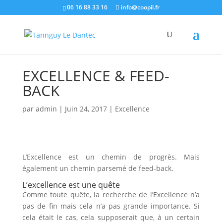
06 16 88 33 16
info@coopil.fr
EXCELLENCE & FEED-
BACK
par
admin
|
Juin 24, 2017
|
Excellence
L’Excellence est un chemin de progrès. Mais
également un chemin parsemé de feed-back.
L’excellence est une quête
Comme toute quête, la recherche de l’Excellence n’a
pas de fin mais cela n’a pas grande importance. Si
cela était le cas, cela supposerait que, à un certain