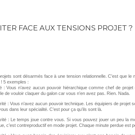
Formation
G
ITER FACE AUX TENSIONS PROJET ? 
rojets sont désarmés face à une tension relationnelle. C’est que le 
 ! 5 exemples :
rité : Vous n’avez aucun pouvoir hiérarchique comme chef de proje
tile de vouloir claquer du galon car vous n’en avez pas. Rien. Nada.
rité : Vous n’avez aucun pouvoir technique. Les équipiers de projet so
ous dans leur spécialité. C’est pour ça qu’ils sont là.
rité : Le temps joue contre vous. Si vous pouvez jouer un peu la 
ue, c’est contreproductif en mode projet. Chaque minute perdue est p